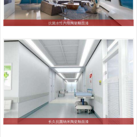
抗菌水性内墙陶瓷釉面漆
长久抗菌纳米陶瓷釉面漆