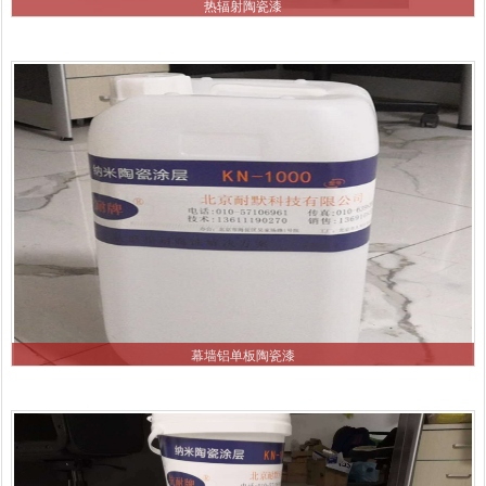
热辐射陶瓷漆
幕墙铝单板陶瓷漆