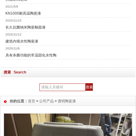
2021/5/6
KN1000耐高温陶瓷漆
2020/11/10
长久抗菌纳米陶瓷釉面漆
2020/11/12
建筑内墙水性陶瓷漆
2020/11/8
具有杀菌功能的常温固化水性陶
搜索 Search
你的位置：
首页
>
公司产品
>
透明陶瓷漆