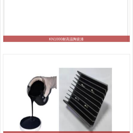
KN1000耐高温陶瓷漆