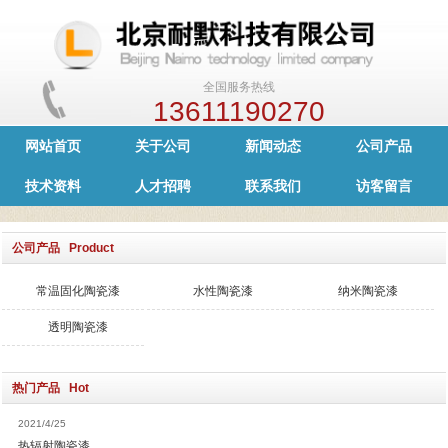
全国服务热线
13611190270
网站首页
关于公司
新闻动态
公司产品
技术资料
人才招聘
联系我们
访客留言
公司产品 Product
常温固化陶瓷漆
水性陶瓷漆
纳米陶瓷漆
透明陶瓷漆
热门产品 Hot
2021/4/25
热辐射陶瓷漆