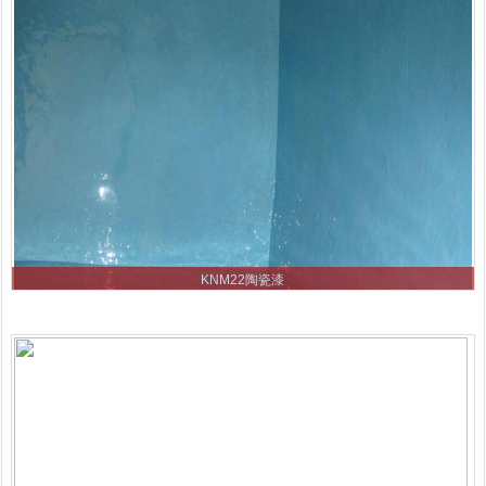
KNM22陶瓷漆