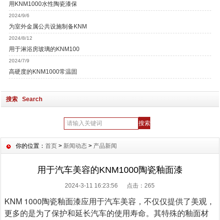
用KNM1000水性陶瓷漆保
2024/9/6
为室外金属公共设施制备KNM
2024/8/12
用于淋浴房玻璃的KNM100
2024/7/9
高硬度的KNM1000常温固
搜索 Search
你的位置：
首页
>
新闻动态
>
产品新闻
用于汽车美容的KNM1000陶瓷釉面漆
2024-3-11 16:23:56 点击：
265
KNM 1000陶瓷釉面漆应用于汽车美容，不仅仅提供了美观，
更多的是为了保护和延长汽车的使用寿命。其特殊的釉面材