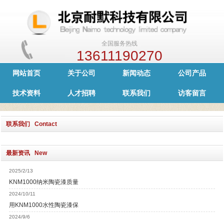
全国服务热线
13611190270
网站首页
关于公司
新闻动态
公司产品
技术资料
人才招聘
联系我们
访客留言
联系我们 Contact
最新资讯 New
2025/2/13
KNM1000纳米陶瓷漆质量
2024/10/11
用KNM1000水性陶瓷漆保
2024/9/6