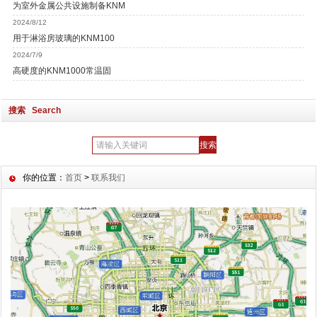
为室外金属公共设施制备KNM
2024/8/12
用于淋浴房玻璃的KNM100
2024/7/9
高硬度的KNM1000常温固
搜索 Search
你的位置：
首页
>
联系我们