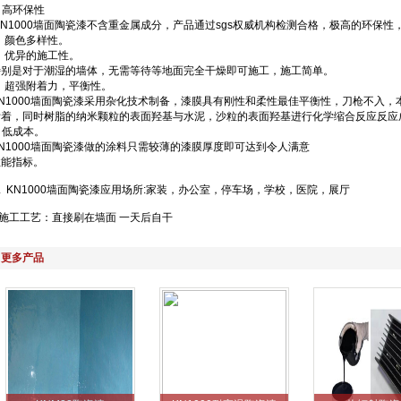
 高环保性
KN1000墙面陶瓷漆不含重金属成分，产品通过sgs权威机构检测合格，极高的环保
 颜色多样性。
7 优异的施工性。
特别是对于潮湿的墙体，无需等待等地面完全干燥即可施工，施工简单。
8 超强附着力，平衡性。
KN1000墙面陶瓷漆采用杂化技术制备，漆膜具有刚性和柔性最佳平衡性，刀枪不入
附着，同时树脂的纳米颗粒的表面羟基与水泥，沙粒的表面羟基进行化学缩合反应反应
 低成本。
KN1000墙面陶瓷漆做的涂料只需较薄的漆膜厚度即可达到令人满意
性能指标。
 KN1000墙面陶瓷漆应用场所:家装，办公室，停车场，学校，医院，展厅
施工工艺：直接刷在墙面 一天后自干
更多产品