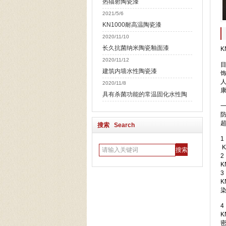
热辐射陶瓷漆
2021/5/6
KN1000耐高温陶瓷漆
2020/11/10
长久抗菌纳米陶瓷釉面漆
K
2020/11/12
建筑内墙水性陶瓷漆
2020/11/8
具有杀菌功能的常温固化水性陶
搜索 Search
1
K
2
3
4