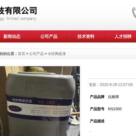
新闻动态
公司产品
技术资料
人才招聘
你的位置：
首页
>
公司产品
>
水性陶瓷漆
更新：2020-9-28 12:07:
产品品牌
抗耐牌
产品型号
KN1000
产品描述
...