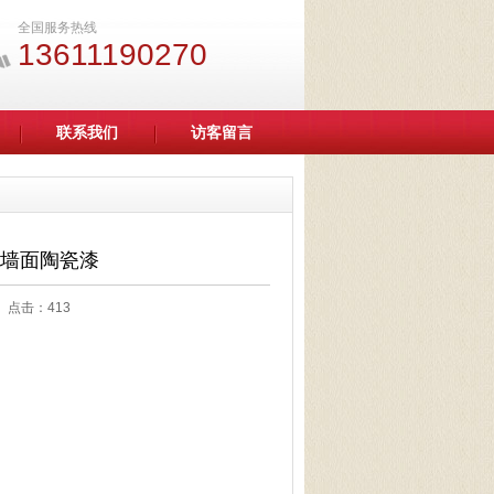
全国服务热线
13611190270
联系我们
访客留言
墙面陶瓷漆
09 点击：
413