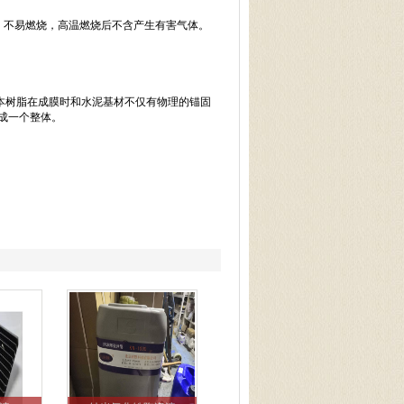
性，不易燃烧，高温燃烧后不含产生有害气体。
，本树脂在成膜时和水泥基材不仅有物理的锚固
成一个整体。