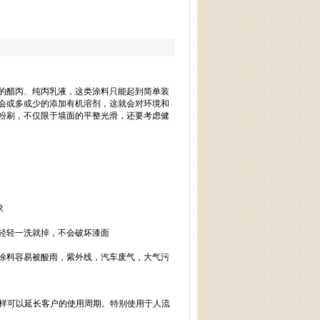
的醋丙、纯丙乳液，这类涂料只能起到简单装
会或多或少的添加有机溶剂，这就会对环境和
粉刷，不仅限于墙面的平整光滑，还要考虑健
求
剂轻轻一洗就掉，不会破坏漆面
机涂料容易被酸雨，紫外线，汽车废气，大气污
，这样可以延长客户的使用周期。特别使用于人流