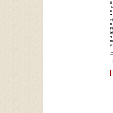
5
6
9
二