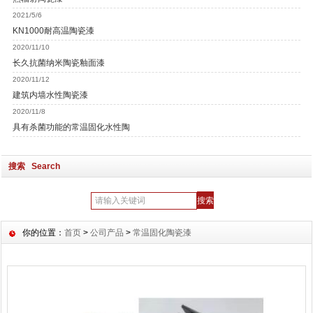
2021/5/6
KN1000耐高温陶瓷漆
2020/11/10
长久抗菌纳米陶瓷釉面漆
2020/11/12
建筑内墙水性陶瓷漆
2020/11/8
具有杀菌功能的常温固化水性陶
搜索 Search
你的位置：
首页
>
公司产品
>
常温固化陶瓷漆